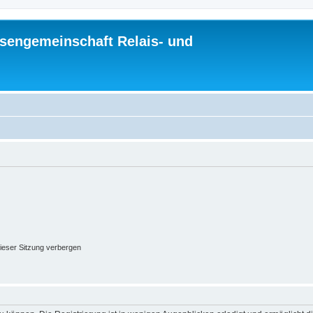
sengemeinschaft Relais- und
ieser Sitzung verbergen