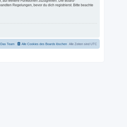
r, auf weitere Funktionen zuzugreifen. Die Board-
ndten Regelungen, bevor du dich registrierst. Bitte beachte
Das Team
Alle Cookies des Boards löschen
Alle Zeiten sind
UTC