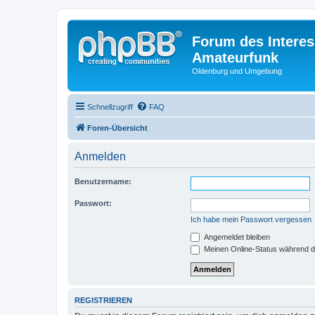
Forum des Interes
Amateurfunk
Oldenburg und Umgebung
Schnellzugriff
FAQ
Foren-Übersicht
Anmelden
Benutzername:
Passwort:
Ich habe mein Passwort vergessen
Angemeldet bleiben
Meinen Online-Status während d
REGISTRIEREN