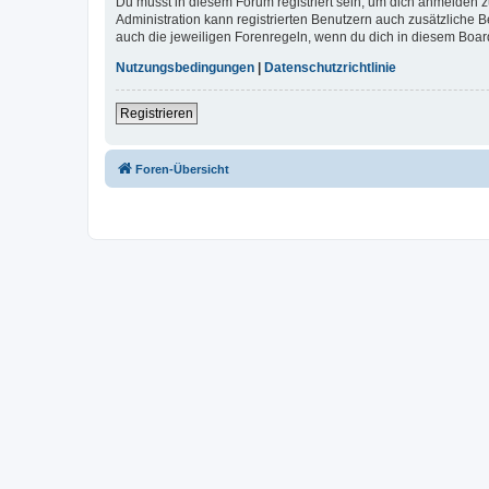
Du musst in diesem Forum registriert sein, um dich anmelden zu
Administration kann registrierten Benutzern auch zusätzliche
auch die jeweiligen Forenregeln, wenn du dich in diesem Boar
Nutzungsbedingungen
|
Datenschutzrichtlinie
Registrieren
Foren-Übersicht