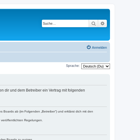
Suche
Erweiterte Suche
Anmelden
Sprache:
n dir und dem Betreiber ein Vertrag mit folgenden
s Boards ab (im Folgenden „Betreiber“) und erklärst dich mit den
e veröffentlichten Regelungen.
n des Boards zu nutzen.