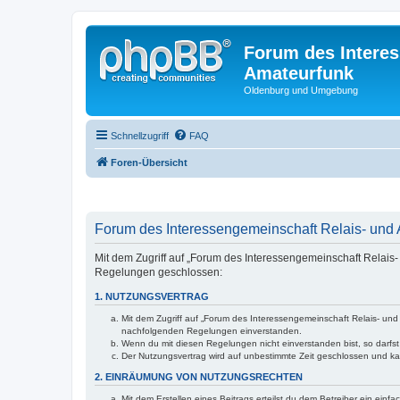
Forum des Interes
Amateurfunk
Oldenburg und Umgebung
Schnellzugriff
FAQ
Foren-Übersicht
Forum des Interessengemeinschaft Relais- und 
Mit dem Zugriff auf „Forum des Interessengemeinschaft Relais
Regelungen geschlossen:
1. NUTZUNGSVERTRAG
Mit dem Zugriff auf „Forum des Interessengemeinschaft Relais- und 
nachfolgenden Regelungen einverstanden.
Wenn du mit diesen Regelungen nicht einverstanden bist, so darfst 
Der Nutzungsvertrag wird auf unbestimmte Zeit geschlossen und kan
2. EINRÄUMUNG VON NUTZUNGSRECHTEN
Mit dem Erstellen eines Beitrags erteilst du dem Betreiber ein ein