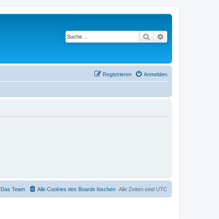
Suche
Erweiterte Suche
Registrieren
Anmelden
Das Team
Alle Cookies des Boards löschen
Alle Zeiten sind
UTC