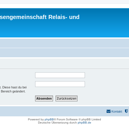
sengemeinschaft Relais- und
t. Diese hast du bei
 Bereich geändert.
Kontakt
Powered by
phpBB
® Forum Software © phpBB Limited
Deutsche Übersetzung durch
phpBB.de