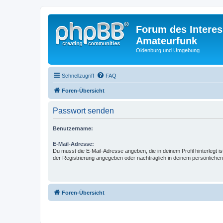
Forum des Interes
Amateurfunk
Oldenburg und Umgebung
Schnellzugriff
FAQ
Foren-Übersicht
Passwort senden
Benutzername:
E-Mail-Adresse:
Du musst die E-Mail-Adresse angeben, die in deinem Profil hinterlegt is
der Registrierung angegeben oder nachträglich in deinem persönlichen
Foren-Übersicht