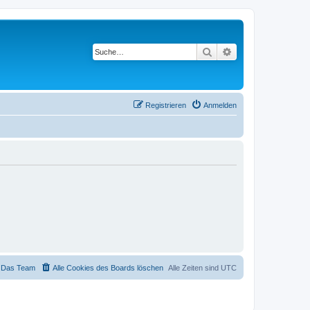
Suche
Erweiterte Suche
Registrieren
Anmelden
Das Team
Alle Cookies des Boards löschen
Alle Zeiten sind
UTC