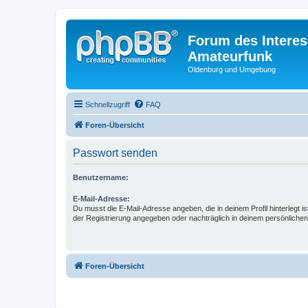
Forum des Interes
Amateurfunk
Oldenburg und Umgebung
Schnellzugriff
FAQ
Foren-Übersicht
Passwort senden
Benutzername:
E-Mail-Adresse:
Du musst die E-Mail-Adresse angeben, die in deinem Profil hinterlegt is
der Registrierung angegeben oder nachträglich in deinem persönlichen
Foren-Übersicht