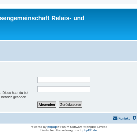
sengemeinschaft Relais- und
t. Diese hast du bei
 Bereich geändert.
Kontakt
Powered by
phpBB
® Forum Software © phpBB Limited
Deutsche Übersetzung durch
phpBB.de