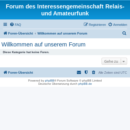
Forum des Interessengemeinschaft Relais-
und Amateurfunk
FAQ
Registrieren
Anmelden
S
Foren-Übersicht
Willkommen auf unserem Forum
u
Willkommen auf unserem Forum
c
Diese Kategorie hat keine Foren.
h
Gehe zu
e
Foren-Übersicht
Alle Zeiten sind
UTC
Powered by
phpBB
® Forum Software © phpBB Limited
Deutsche Übersetzung durch
phpBB.de