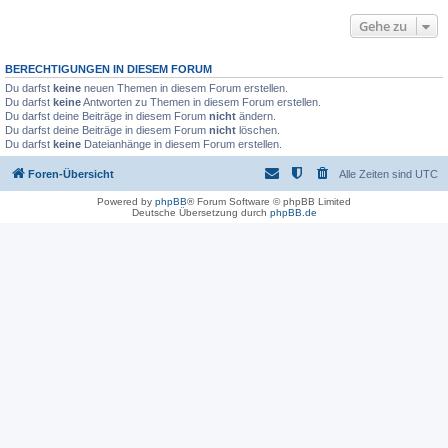
Gehe zu
BERECHTIGUNGEN IN DIESEM FORUM
Du darfst
keine
neuen Themen in diesem Forum erstellen.
Du darfst
keine
Antworten zu Themen in diesem Forum erstellen.
Du darfst deine Beiträge in diesem Forum
nicht
ändern.
Du darfst deine Beiträge in diesem Forum
nicht
löschen.
Du darfst
keine
Dateianhänge in diesem Forum erstellen.
Foren-Übersicht
Alle Zeiten sind
UTC
Powered by
phpBB
® Forum Software © phpBB Limited
Deutsche Übersetzung durch
phpBB.de