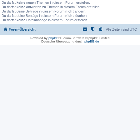
Du darfst
keine
neuen Themen in diesem Forum erstellen.
Du darfst
keine
Antworten zu Themen in diesem Forum erstellen.
Du darfst deine Beiträge in diesem Forum
nicht
ändern.
Du darfst deine Beiträge in diesem Forum
nicht
löschen.
Du darfst
keine
Dateianhänge in diesem Forum erstellen.
Foren-Übersicht
Alle Zeiten sind
UTC
Powered by
phpBB
® Forum Software © phpBB Limited
Deutsche Übersetzung durch
phpBB.de