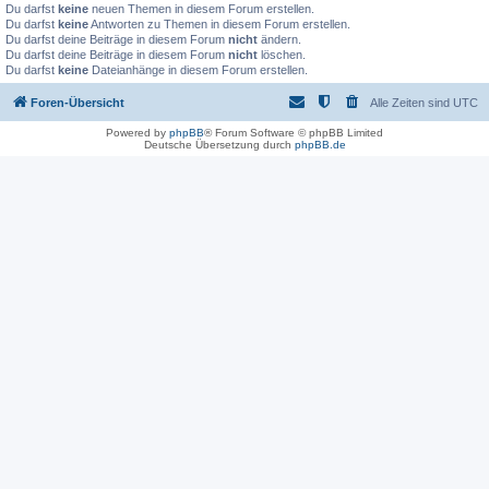
Du darfst
keine
neuen Themen in diesem Forum erstellen.
Du darfst
keine
Antworten zu Themen in diesem Forum erstellen.
Du darfst deine Beiträge in diesem Forum
nicht
ändern.
Du darfst deine Beiträge in diesem Forum
nicht
löschen.
Du darfst
keine
Dateianhänge in diesem Forum erstellen.
Foren-Übersicht
Alle Zeiten sind
UTC
Powered by
phpBB
® Forum Software © phpBB Limited
Deutsche Übersetzung durch
phpBB.de