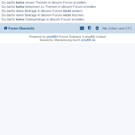
Du darfst
keine
neuen Themen in diesem Forum erstellen.
Du darfst
keine
Antworten zu Themen in diesem Forum erstellen.
Du darfst deine Beiträge in diesem Forum
nicht
ändern.
Du darfst deine Beiträge in diesem Forum
nicht
löschen.
Du darfst
keine
Dateianhänge in diesem Forum erstellen.
Foren-Übersicht
Alle Zeiten sind
UTC
Powered by
phpBB
® Forum Software © phpBB Limited
Deutsche Übersetzung durch
phpBB.de