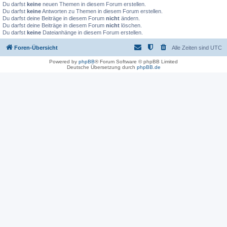
Du darfst
keine
neuen Themen in diesem Forum erstellen.
Du darfst
keine
Antworten zu Themen in diesem Forum erstellen.
Du darfst deine Beiträge in diesem Forum
nicht
ändern.
Du darfst deine Beiträge in diesem Forum
nicht
löschen.
Du darfst
keine
Dateianhänge in diesem Forum erstellen.
Foren-Übersicht
Alle Zeiten sind
UTC
Powered by
phpBB
® Forum Software © phpBB Limited
Deutsche Übersetzung durch
phpBB.de