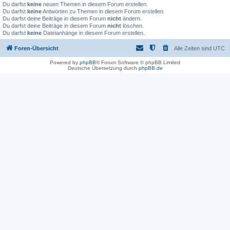
Du darfst
keine
neuen Themen in diesem Forum erstellen.
Du darfst
keine
Antworten zu Themen in diesem Forum erstellen.
Du darfst deine Beiträge in diesem Forum
nicht
ändern.
Du darfst deine Beiträge in diesem Forum
nicht
löschen.
Du darfst
keine
Dateianhänge in diesem Forum erstellen.
Foren-Übersicht
Alle Zeiten sind
UTC
Powered by
phpBB
® Forum Software © phpBB Limited
Deutsche Übersetzung durch
phpBB.de