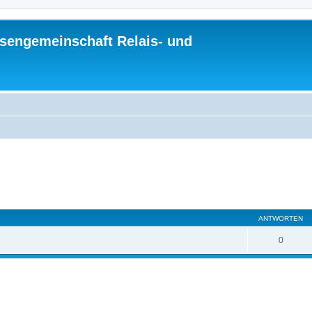
sengemeinschaft Relais- und
eiterte Suche
ANTWORTEN
0