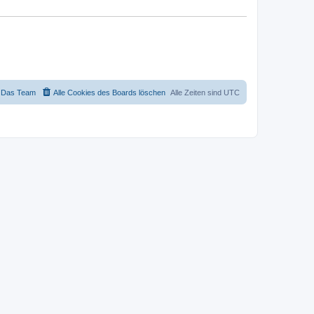
Das Team
Alle Cookies des Boards löschen
Alle Zeiten sind
UTC