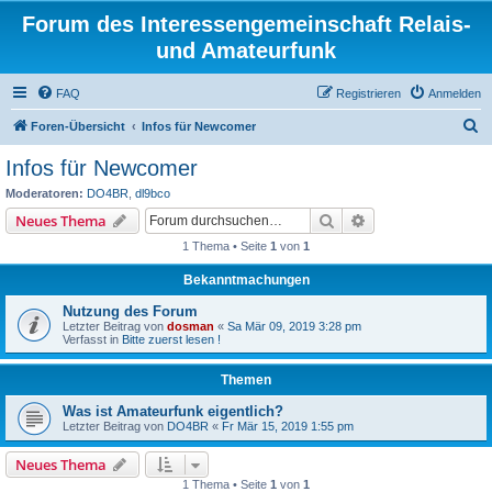
Forum des Interessengemeinschaft Relais-
und Amateurfunk
FAQ
Registrieren
Anmelden
S
Foren-Übersicht
Infos für Newcomer
u
Infos für Newcomer
c
Moderatoren:
DO4BR
,
dl9bco
h
Suche
Erweiterte Suche
Neues Thema
e
1 Thema • Seite
1
von
1
Bekanntmachungen
Nutzung des Forum
Letzter Beitrag von
dosman
«
Sa Mär 09, 2019 3:28 pm
Verfasst in
Bitte zuerst lesen !
Themen
Was ist Amateurfunk eigentlich?
Letzter Beitrag von
DO4BR
«
Fr Mär 15, 2019 1:55 pm
Neues Thema
1 Thema • Seite
1
von
1