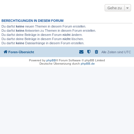
Gehe zu
BERECHTIGUNGEN IN DIESEM FORUM
Du darfst
keine
neuen Themen in diesem Forum erstellen.
Du darfst
keine
Antworten zu Themen in diesem Forum erstellen.
Du darfst deine Beiträge in diesem Forum
nicht
ändern.
Du darfst deine Beiträge in diesem Forum
nicht
löschen.
Du darfst
keine
Dateianhänge in diesem Forum erstellen.
Foren-Übersicht
Alle Zeiten sind
UTC
Powered by
phpBB
® Forum Software © phpBB Limited
Deutsche Übersetzung durch
phpBB.de