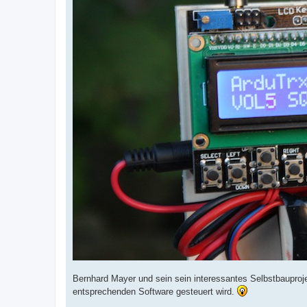
Bernhard Mayer und sein sein interessantes Selbstbauproje
entsprechenden Software gesteuert wird.