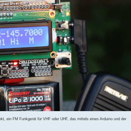
kt, ein FM Funkgerät für VHF oder UHF, das mittels eines Arduino und der