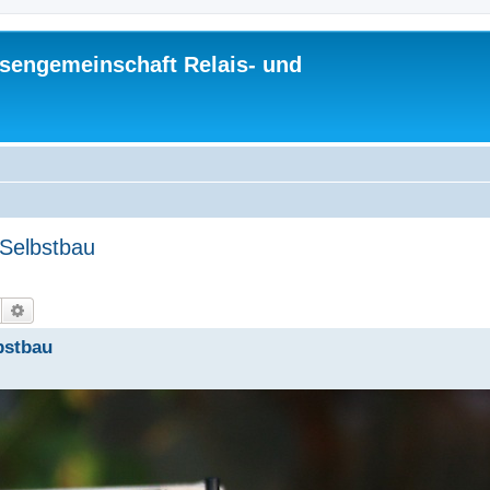
sengemeinschaft Relais- und
Selbstbau
Suche
Erweiterte Suche
bstbau