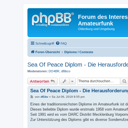
Forum des Interes
Amateurfunk
Oldenburg und Umgebung
Schnellzugriff
FAQ
Foren-Übersicht
Diplome / Conteste
Sea Of Peace Diplom - Die Herausforde
Moderatoren:
DO4BR
,
dl9bco
Antworten
Sea Of Peace Diplom - Die Herausforderung
B
von
df1bv
»
Sa Jul 06, 2019 8:55 pm
e
i
Eines der traditionsreichsten Diplome im Amateurfunk ist 
t
Dieses beliebte Diplom wurde erstmals 1958 vom Amateur
r
a
Seit 1991 wird es vom DARC Distrikt Mecklenburg Vorpomm
g
Zur Unterstützung des Diploms gibt es diverse Sonderrufz